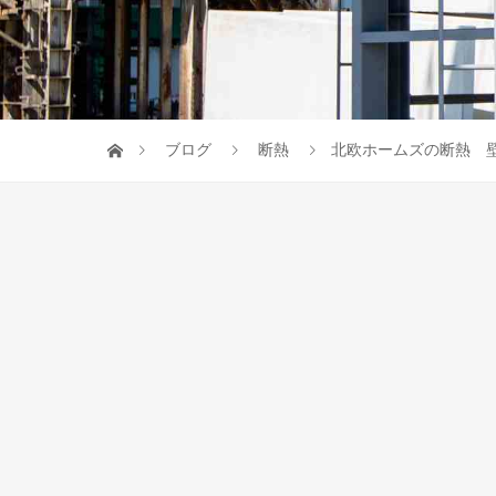
ブログ
断熱
北欧ホームズの断熱 