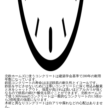
北欧ホームズに使うコンクリートは建築学会基準で200年の耐用
年数になっています。
鉄筋コンクリートの寿命はほぼ鉄筋の耐久性とイコールです。
鉄筋をサビさせないためには厚いコンクリートに深く埋込み酸素
と水をシャットアウト。強度が高ければ高いほどアルカリが強く
なるので鉄筋の錆び=酸化を防ぐことができます。北欧ホームズ
で使う36N/mmのコンクリートは一般的なコンクリートの1.5倍か
ら2倍程度の強度になります。
木材と異なりコンクリートは白アリや腐れなどの心配はありませ
ん。