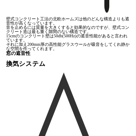
壁式コンクリート工法の北欧ホームズは他のどんな構造よりも遮
音性が高くなっています。
音を止めるには質量を大きくすると効果的なのですが、壁式コン
クリート造は最も重く隙間のない構造です。
15cmのコンクリート壁は50db(500Hz)の遮音性能があると言われ
ています。
それに加え200mm厚の高性能グラスウールが吸音をしてくれ静か
な空間を作ってくれます。
窓の遮音性
換気システム