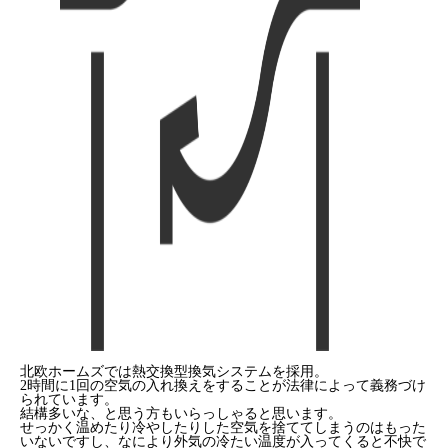
北欧ホームズでは熱交換型換気システムを採用。
2時間に1回の空気の入れ換えをすることが法律によって義務づけ
られています。
結構多いな、と思う方もいらっしゃると思います。
せっかく温めたり冷やしたりした空気を捨ててしまうのはもった
いないですし、なにより外気の冷たい温度が入ってくると不快で