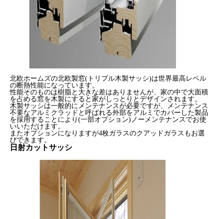
北欧ホームズの北欧製窓(トリプル木製サッシ)は世界最高レベル
の断熱性能になっています。
性能そのものは樹脂と大きな差はありませんが、家の中で大面積
を占める窓を木製にすると家がしっとりとデザインされます。
木製サッシは一般的にメンテナンスが必要ですが、メンテナンス
不要なアルミクラッドと呼ばれる外部をアルミでカバーした製品
を採用することにより(一部オプション)ノーメンテナンスでお使
いいただけます。
またオプションになりますが4枚ガラスのクアッドガラスもお選
びできます。
日射カットサッシ