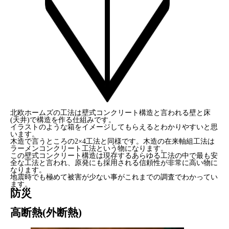
北欧ホームズの工法は壁式コンクリート構造と言われる壁と床
(天井)で構造を作る仕組みです。
イラストのような箱をイメージしてもらえるとわかりやすいと思
います。
木造で言うところの2×4工法と同様です。木造の在来軸組工法は
ラーメンコンクリート工法という物になります。
この壁式コンクリート構造は現存するあらゆる工法の中で最も安
全な工法と言われ、原発にも採用される信頼性が非常に高い物に
なります。
地震時でも極めて被害が少ない事がこれまでの調査でわかってい
ます。
防災
高断熱(外断熱)