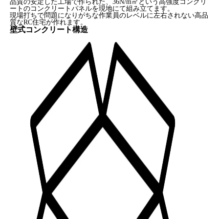
品質の安定した工場で作られた、36N/m㎡という高強度コンクリ
ートのコンクリートパネルを現地にて組み立てます。
現場打ちで問題になりがちな作業員のレベルに左右されない高品
質なRC住宅が作れます。
壁式コンクリート構造