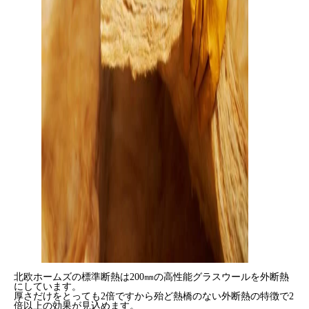
北欧ホームズの標準断熱は200㎜の高性能グラスウールを外断熱
にしています。
厚さだけをとっても2倍ですから殆ど熱橋のない外断熱の特徴で2
倍以上の効果が見込めます。