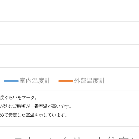
8度ぐらいをマーク。
が沈む17時頃が一番室温が高いです。
めて安定した室温を示しています。