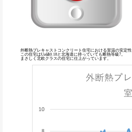
外断熱プレキャストコンクリート住宅における室温の安定性
この住宅はUa値0.18と北海道に持っていても断熱等級7。
まさしく北欧クラスの住宅に仕上がっています。