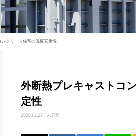
コンクリート住宅の温度安定性
外断熱プレキャストコ
定性
2025.02.27
未分類